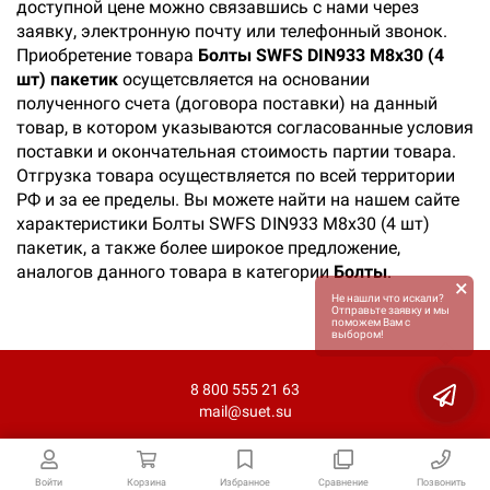
доступной цене можно связавшись с нами через
заявку, электронную почту или телефонный звонок.
Приобретение товара
Болты SWFS DIN933 М8х30 (4
шт) пакетик
осущетсвляется на основании
полученного счета (договора поставки) на данный
товар, в котором указываются согласованные условия
поставки и окончательная стоимость партии товара.
Отгрузка товара осуществляется по всей территории
РФ и за ее пределы. Вы можете найти на нашем сайте
характеристики Болты SWFS DIN933 М8х30 (4 шт)
пакетик, а также более широкое предложение,
аналогов данного товара в категории
Болты
.
×
Не нашли что искали?
Отправьте заявку и мы
поможем Вам с
выбором!
8 800 555 21 63
mail@suet.su
Войти
Корзина
Избранное
Сравнение
Позвонить