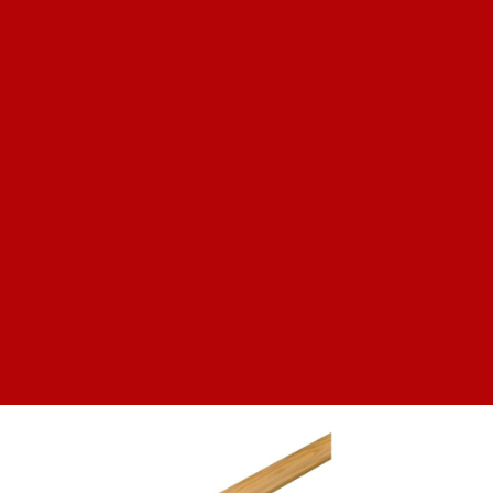
85 ₽
Плинтус деревянный клееный 42х2200 мм
100 ₽