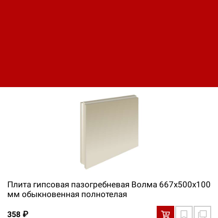
Плита гипсовая пазогребневая Волма 667х500х100
мм влагостойкая полнотелая
403 ₽
Плита гипсовая пазогребневая Волма 667х500х100
мм обыкновенная полнотелая
358 ₽