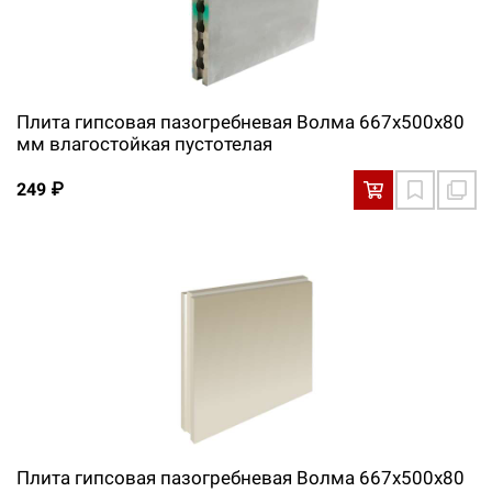
Плита гипсовая пазогребневая Волма 667х500х80
мм влагостойкая пустотелая
249 ₽
Плита гипсовая пазогребневая Волма 667х500х80