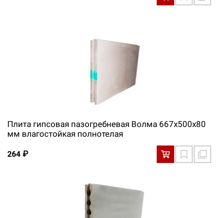
Плита гипсовая пазогребневая Волма 667х500х80
мм влагостойкая полнотелая
264 ₽