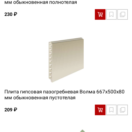
мм обыкновенная полнотелая
230 ₽
Плита гипсовая пазогребневая Волма 667х500х80
мм обыкновенная пустотелая
209 ₽