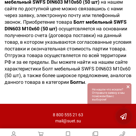
мебельный SWFS DIN603 М10х60 (50 шт)
на нашем
сайте по доступной цене можно связавшись с нами
через заявку, электронную почту или телефонный
звонок. Приобретение товара
Болт мебельный SWFS
DIN603 М10х60 (50 шт)
осущетсвляется на основании
полученного счета (договора поставки) на данный
товар, в котором указываются согласованные условия
поставки и окончательная стоимость партии товара.
Отгрузка товара осуществляется по всей территории
РФ и за ее пределы. Вы можете найти на нашем сайте
характеристики Болт мебельный SWFS DIN603 М10х60
(50 шт), а также более широкое предложение, аналогов
данного товара в категории
Болты
.
×
Не нашли что искали?
Отправьте заявку и мы
поможем Вам с
выбором!
8 800 555 21 63
mail@suet.su