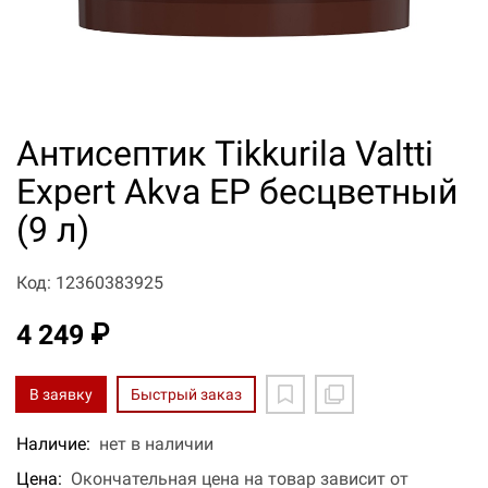
Антисептик Tikkurila Valtti
Expert Akva EP бесцветный
(9 л)
Код: 12360383925
4 249 ₽
В заявку
Быстрый заказ
Наличие:
нет в наличии
Цена:
Окончательная цена на товар зависит от