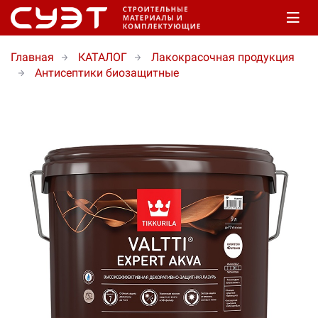
Главная
КАТАЛОГ
Лакокрасочная продукция
Антисептики биозащитные