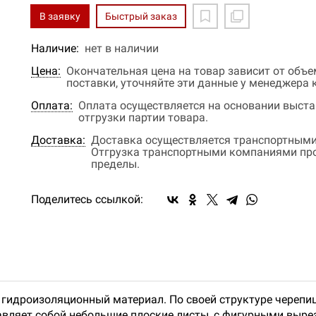
В заявку
Быстрый заказ
Наличие:
нет в наличии
Цена:
Окончательная цена на товар зависит от объ
поставки, уточняйте эти данные у менеджера
Оплата:
Оплата осуществляется на основании выстав
отгрузки партии товара.
Доставка:
Доставка осуществляется транспортными
Отгрузка транспортными компаниями прои
пределы.
Поделитесь ссылкой:
й гидроизоляционный материал. По своей структуре череп
ляет собой небольшие плоские листы, с фигурными вырез