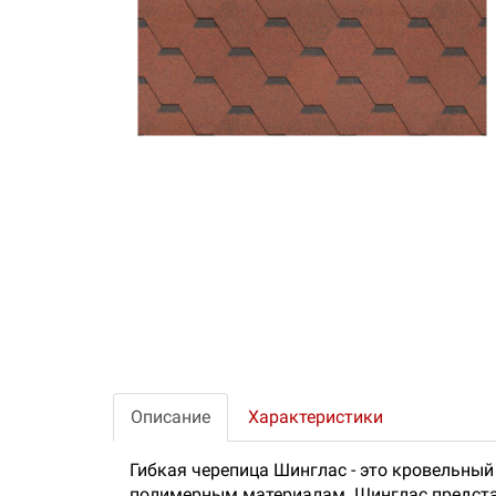
Описание
Характеристики
Гибкая черепица Шинглас - это кровельны
полимерным материалам. Шинглас представ