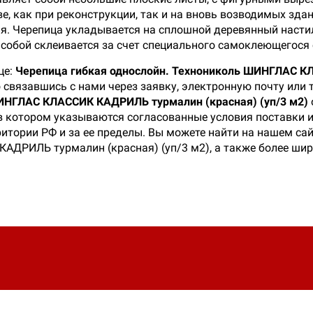
, как при реконструкции, так и на вновь возводимых зда
ия. Черепица укладывается на сплошной деревянный насти
собой склеивается за счет специального самоклеющегося 
це:
Черепица гибкая однослойн. Технониколь ШИНГЛАС КЛ
 связавшись с нами через заявку, электронную почту или 
ИНГЛАС КЛАССИК КАДРИЛЬ турмалин (красная) (уп/3 м2)
 в котором указываются согласованные условия поставки 
ритории РФ и за ее пределы. Вы можете найти на нашем са
ДРИЛЬ турмалин (красная) (уп/3 м2), а также более шир